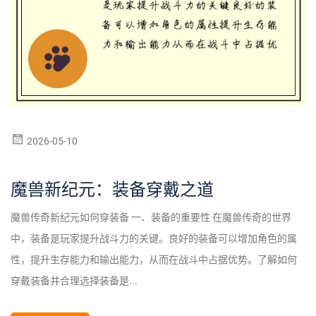
2026-05-10
魔兽新纪元：装备穿戴之道
魔兽传奇新纪元如何穿装备 一、装备的重要性 在魔兽传奇的世界
中，装备是玩家提升战斗力的关键。良好的装备可以增加角色的属
性，提升生存能力和输出能力，从而在战斗中占据优势。了解如何
穿戴装备并合理选择装备是...