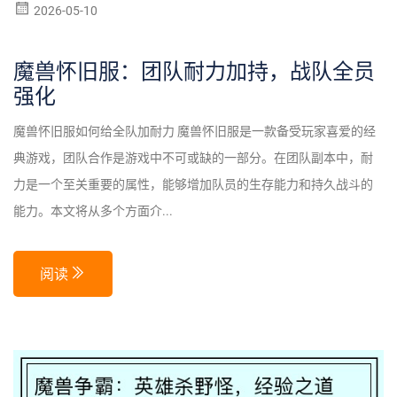
2026-05-10
魔兽怀旧服：团队耐力加持，战队全员
强化
魔兽怀旧服如何给全队加耐力 魔兽怀旧服是一款备受玩家喜爱的经
典游戏，团队合作是游戏中不可或缺的一部分。在团队副本中，耐
力是一个至关重要的属性，能够增加队员的生存能力和持久战斗的
能力。本文将从多个方面介...
阅读