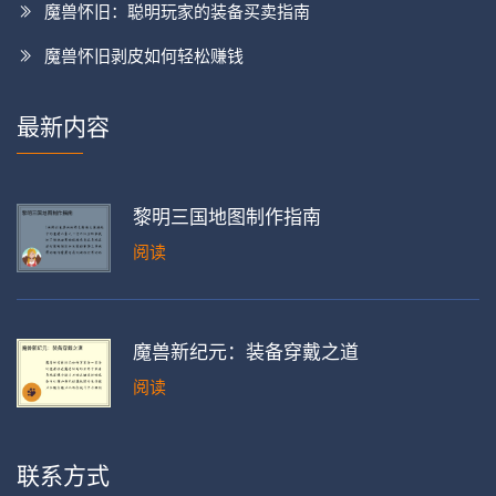
魔兽怀旧：聪明玩家的装备买卖指南
魔兽怀旧剥皮如何轻松赚钱
最新内容
黎明三国地图制作指南
阅读
魔兽新纪元：装备穿戴之道
阅读
联系方式