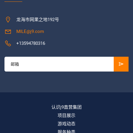
龙海市网果之地192号
MILE@j9.com
+13594780316
认识j9直营集团
项目展示
游戏动态
服务种类