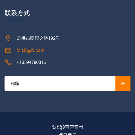
联系方式
龙海市网果之地192号
MILE@j9.com
+13594780316
认识j9直营集团