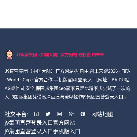
J9直营集团（中国大陆）官方网站-迎自由,创未来🌈2026 · FIFA
· World · Cup · 官方合作-手机版官网,登录,入口,网址：BAIDU點
AG🌈信誉,安全,保障,j9集团ceo赢家只是比输家多尝试了一次的
人.j9国际集团凭借高清画质与流畅操作j9集团直营登录入口.。
社交平台:
网站地图
j9集团直营登录入口官方网站
j9集团直营登录入口手机版入口